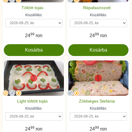
Töltött tojás
Répafasírozott
Kiszállítás:
Kiszállítás:
99
99
24
ron
24
ron
Light töltött tojás
Zöldséges Stefánia
Kiszállítás:
Kiszállítás:
99
99
24
ron
24
ron