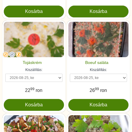
Tojáskrém
Boeuf saláta
Kiszállítás:
Kiszállítás:
99
99
22
ron
26
ron