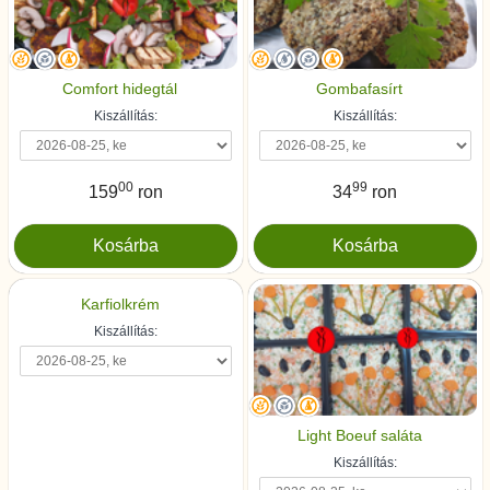
Comfort hidegtál
Gombafasírt
Kiszállítás:
Kiszállítás:
00
99
159
ron
34
ron
Karfiolkrém
Kiszállítás:
Light Boeuf saláta
Kiszállítás: