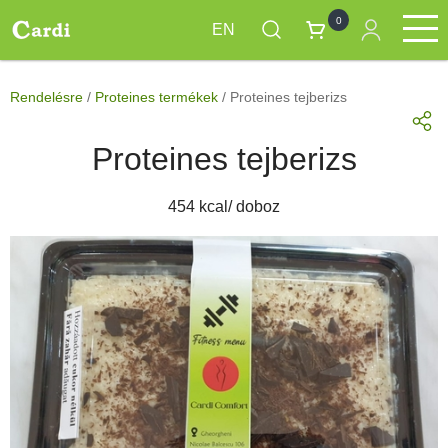
0
EN
Skip
Étrend Csomagok
Termékek
Napi menük
Rendelésre
to
Main
Rendelésre
/
Proteines termékek
/
Proteines tejberizs
main
navigation
content
Proteines tejberizs
454 kcal/ doboz